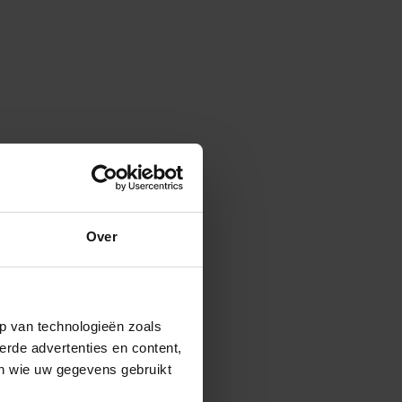
Over
p van technologieën zoals
erde advertenties en content,
en wie uw gegevens gebruikt