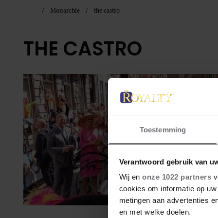
Monarchie
the castro
THE CASTRO
Toestemming
Verantwoord gebruik van u
Wij en
onze 1022 partners
v
cookies om informatie op uw 
metingen aan advertenties en
en met welke doelen.