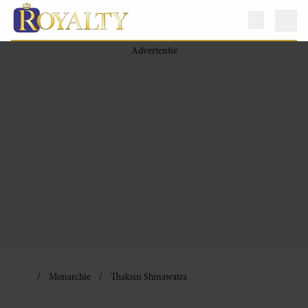
Monarchie
Thaksin Shinawatra