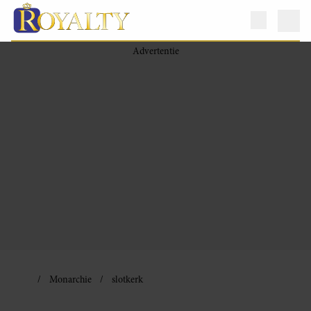
Monarchie
slotkerk