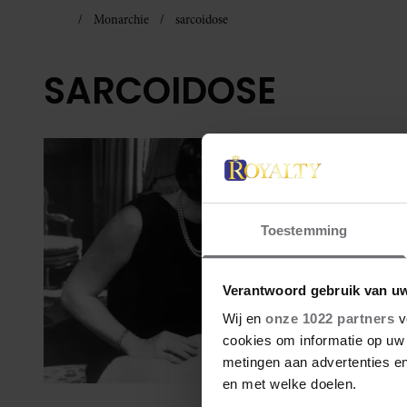
Monarchie
sarcoidose
SARCOIDOSE
Toestemming
Verantwoord gebruik van u
Wij en
onze 1022 partners
v
cookies om informatie op uw 
metingen aan advertenties en
en met welke doelen.