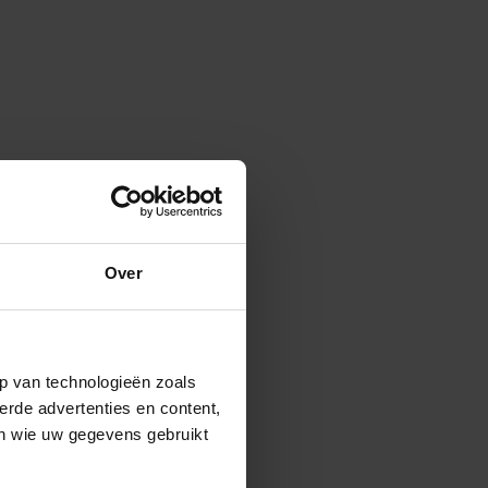
Over
p van technologieën zoals
erde advertenties en content,
en wie uw gegevens gebruikt