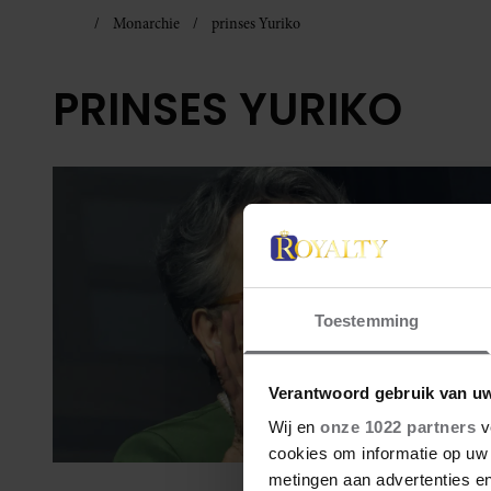
Monarchie
prinses Yuriko
PRINSES YURIKO
Toestemming
Verantwoord gebruik van u
Wij en
onze 1022 partners
v
cookies om informatie op uw 
metingen aan advertenties en