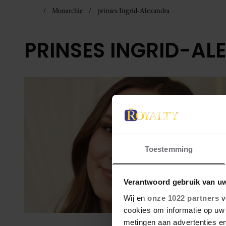
Monarchie
prinses Ingrid-Alexandra
PRINSES INGRID-A
Toestemming
Verantwoord gebruik van u
Wij en
onze 1022 partners
v
cookies om informatie op uw 
metingen aan advertenties en