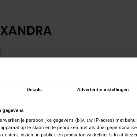
LEXANDRA
Details
Advertentie-instellingen
w gegevens
erwerken je persoonlijke gegevens (bijv. uw IP-adres) met behul
apparaat op te slaan en te gebruiken met als doel gepersonalise
 content, inzicht in publiek en productontwikkeling. U kunt kiez