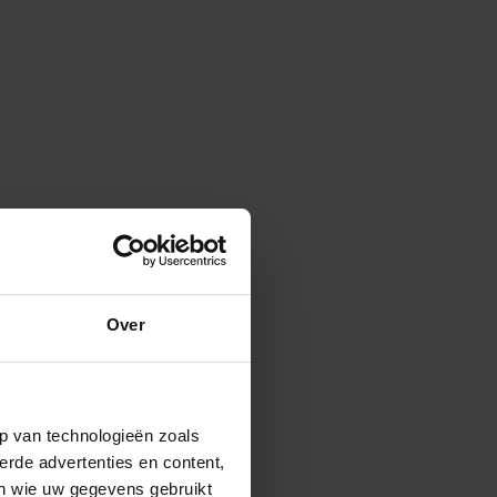
Over
p van technologieën zoals
erde advertenties en content,
en wie uw gegevens gebruikt