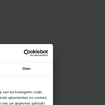
Over
p van technologieën zoals
erde advertenties en content,
en wie uw gegevens gebruikt