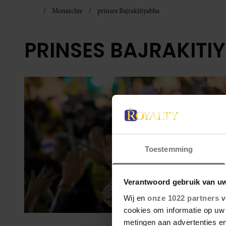
Monarchie
prinses Bajrakitiyabha
PRINSES BAJRAKITI
Toestemming
Verantwoord gebruik van u
Wij en
onze 1022 partners
v
cookies om informatie op uw 
metingen aan advertenties en