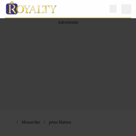
Monarchie
prins Mateen