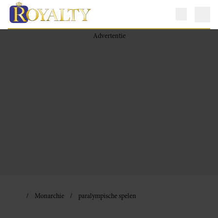
Monarchie
paralympische spelen