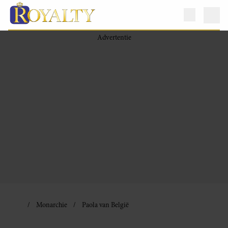
Monarchie
Paola van België