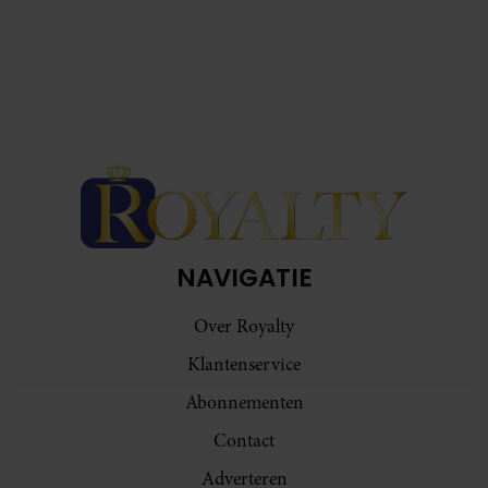
informatie die u aan ze heeft verstrekt of die ze hebben
verzameld op basis van uw gebruik van hun services. U
gaat akkoord met onze cookies als u onze website blijft
gebruiken.
NAVIGATIE
Over Royalty
Klantenservice
Abonnementen
Contact
Adverteren