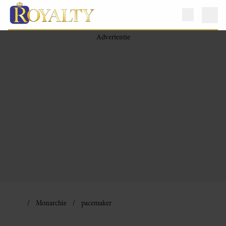
Monarchie
pacemaker