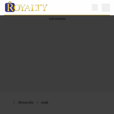
Monarchie
nuuk