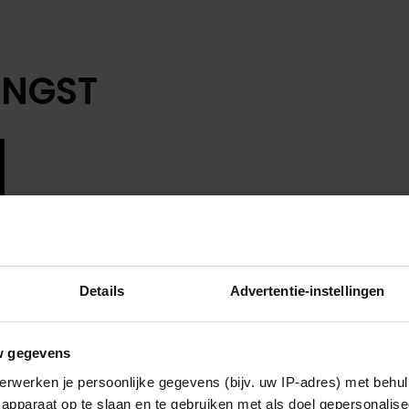
ANGST
Details
Advertentie-instellingen
w gegevens
erwerken je persoonlijke gegevens (bijv. uw IP-adres) met behul
apparaat op te slaan en te gebruiken met als doel gepersonalise