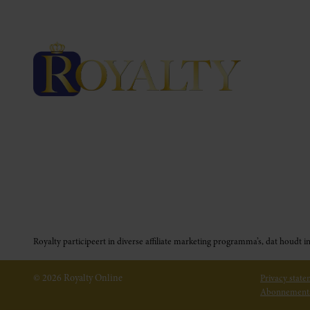
Royalty participeert in diverse affiliate marketing programma’s, dat houd
© 2026 Royalty Online
Privacy stat
Abonnement