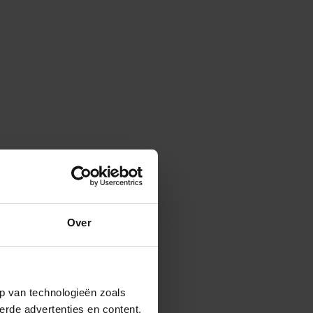
Over
p van technologieën zoals
erde advertenties en content,