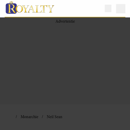
Monarchie
Neil Sean