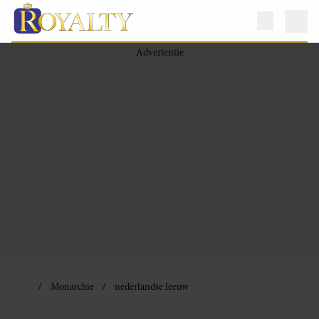
Monarchie
nederlandse leeuw