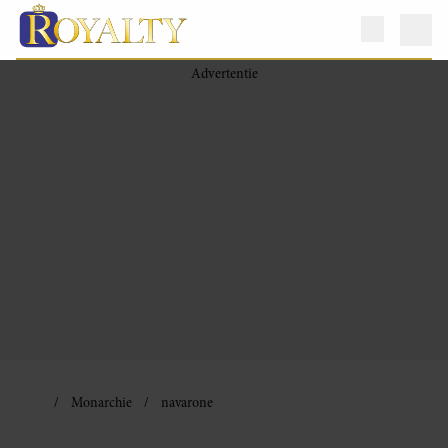
Monarchie
navarone