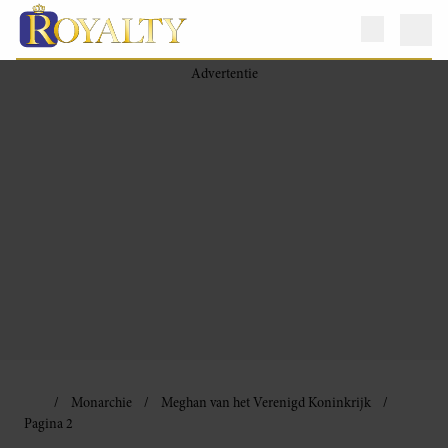
Monarchie
Meghan van het Verenigd Koninkrijk
Pagina 2