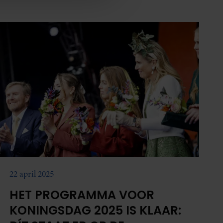
nformatie die u aan ze heeft
oord met onze cookies als u
22 april 2025
HET PROGRAMMA VOOR
KONINGSDAG 2025 IS KLAAR: