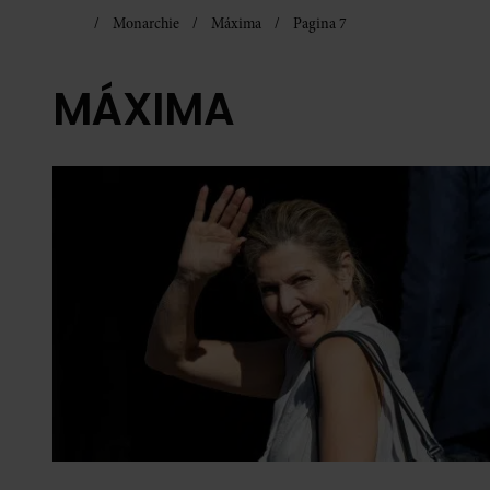
Monarchie
Máxima
Pagina 7
MÁXIMA