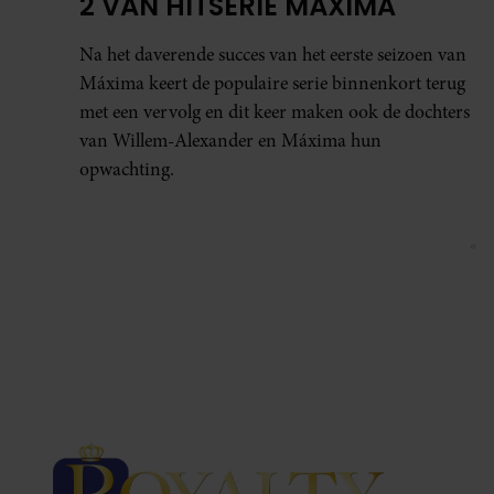
2 VAN HITSERIE MÁXIMA
Na het daverende succes van het eerste seizoen van
Máxima keert de populaire serie binnenkort terug
met een vervolg en dit keer maken ook de dochters
van Willem-Alexander en Máxima hun
opwachting.
«
Vor