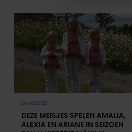
media, adverteren en analys
verstrekt of die ze hebben v
onze website blijft gebruiken.
24 april 2025
DEZE MEISJES SPELEN AMALIA,
ALEXIA EN ARIANE IN SEIZOEN