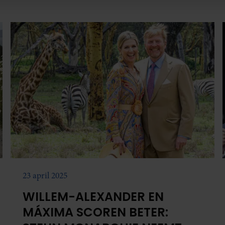
e. Deze partners kunnen deze gegevens combineren met andere i
erzameld op basis van uw gebruik van hun services. U gaat akk
23 april 2025
WILLEM-ALEXANDER EN
MÁXIMA SCOREN BETER: