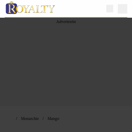
Monarchie
Mango