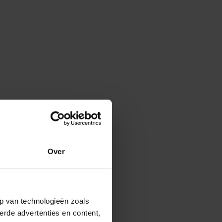
Over
p van technologieën zoals
erde advertenties en content,