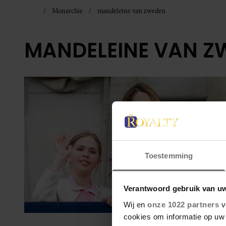
Monarchie
mandeleine van zweden
MANDELEINE VAN Z
Toestemming
Verantwoord gebruik van u
Wij en
onze 1022 partners
v
cookies om informatie op uw 