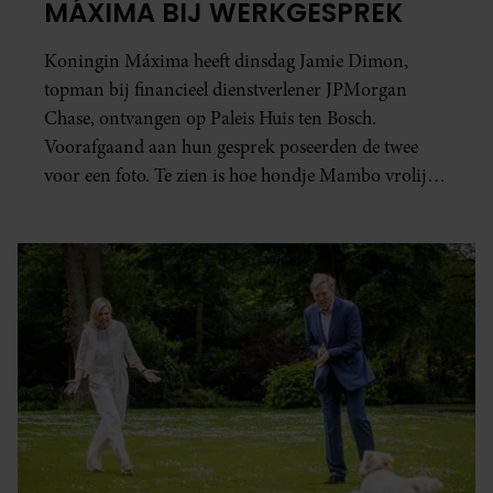
MÁXIMA BIJ WERKGESPREK
Koningin Máxima heeft dinsdag Jamie Dimon,
topman bij financieel dienstverlener JPMorgan
Chase, ontvangen op Paleis Huis ten Bosch.
Voorafgaand aan hun gesprek poseerden de twee
voor een foto. Te zien is hoe hondje Mambo vrolijk
door de ruimte rent.