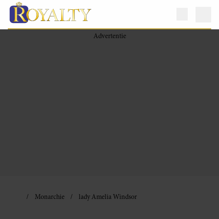
Monarchie
lady Amelia Windsor