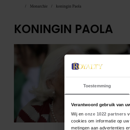
Monarchie
koningin Paola
KONINGIN PAOLA
Toestemming
Verantwoord gebruik van u
Wij en
onze 1022 partners
v
cookies om informatie op uw 
metingen aan advertenties en