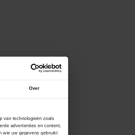
Over
p van technologieën zoals
erde advertenties en content,
en wie uw gegevens gebruikt