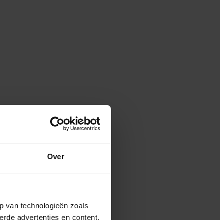
Over
p van technologieën zoals
erde advertenties en content,