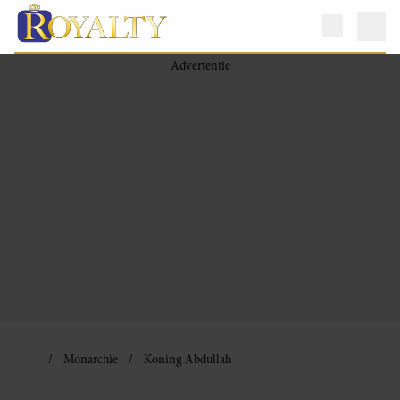
Monarchie
Koning Abdullah