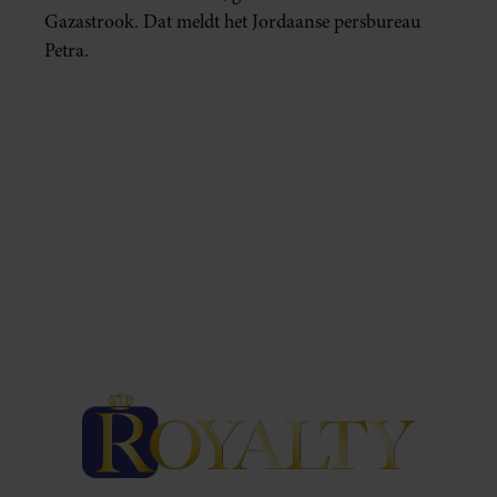
Gazastrook. Dat meldt het Jordaanse persbureau
Petra.