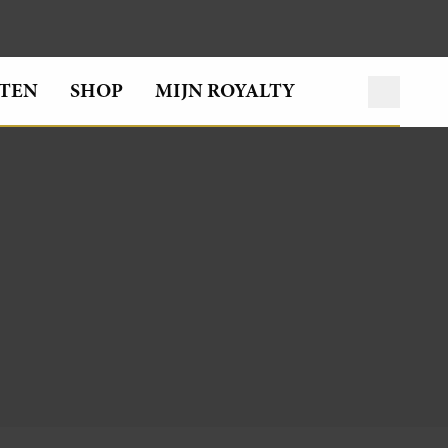
TEN
SHOP
MIJN ROYALTY