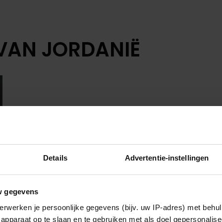
VAN JORDANIË
Details
Advertentie-instellingen
w gegevens
erwerken je persoonlijke gegevens (bijv. uw IP-adres) met behul
apparaat op te slaan en te gebruiken met als doel gepersonalise