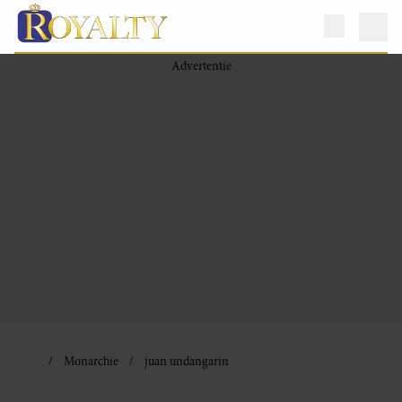
Monarchie
juan undangarin