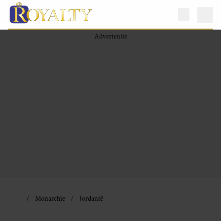
Monarchie
Jordanië