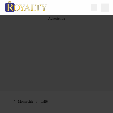
Monarchie
Italië