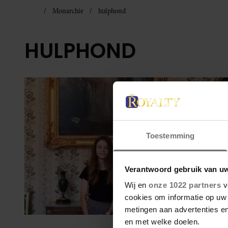
Monarchie
hulphond
HULPHOND
Toestemming
Verantwoord gebruik van u
Wij en
onze 1022 partners
v
cookies om informatie op uw 
metingen aan advertenties en
en met welke doelen.