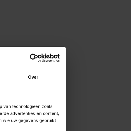
Over
p van technologieën zoals
erde advertenties en content,
en wie uw gegevens gebruikt