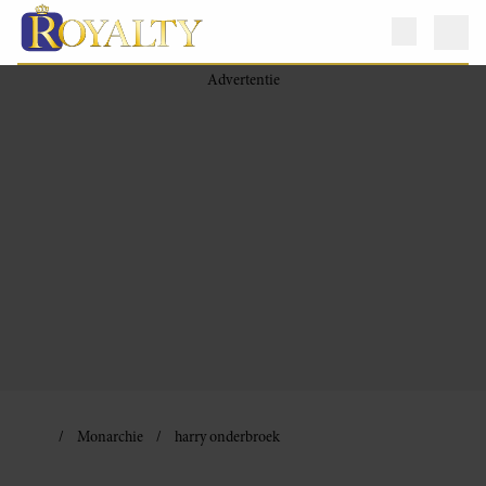
Monarchie
harry onderbroek