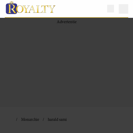
Monarchie
harald sami