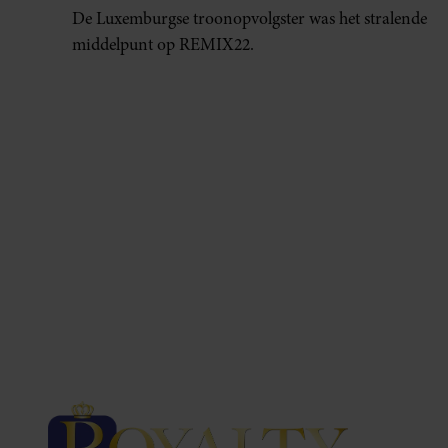
De Luxemburgse troonopvolgster was het stralende
middelpunt op REMIX22.