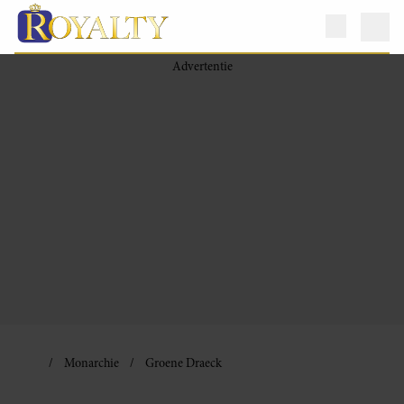
Monarchie
Groene Draeck