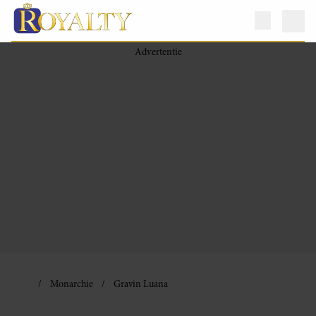
Monarchie
Gravin Luana