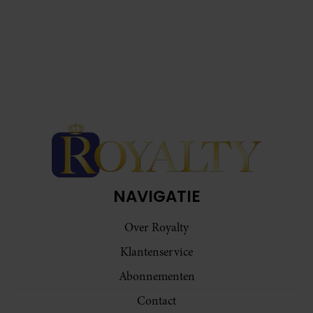
informatie die u aan ze heeft verstrekt of die ze hebben
verzameld op basis van uw gebruik van hun services. U
gaat akkoord met onze cookies als u onze website blijft
gebruiken.
NAVIGATIE
Over Royalty
Klantenservice
Abonnementen
Contact