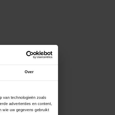
Over
p van technologieën zoals
erde advertenties en content,
en wie uw gegevens gebruikt