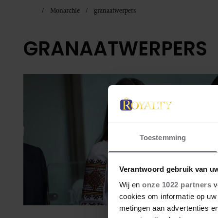
Monarchie
granaatwerpers
GRANAATWERPERS
Toestemming
Verantwoord gebruik van u
Wij en
onze 1022 partners
v
cookies om informatie op uw 
metingen aan advertenties en