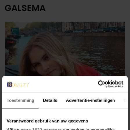
GALSEMA
Toestemming
Details
Advertentie-instellingen
Ov
1 juni 2022
Verantwoord gebruik van uw gegevens
FEMKE HALSEMA HEET PRINSES
Wij en
onze 1022 partners
verwerken je persoonlijke