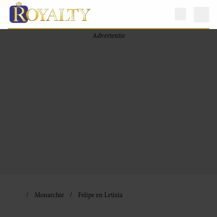
Monarchie
Felipe en Letizia