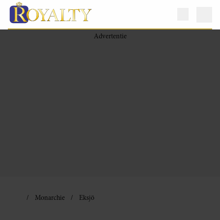
Monarchie
Eksjö