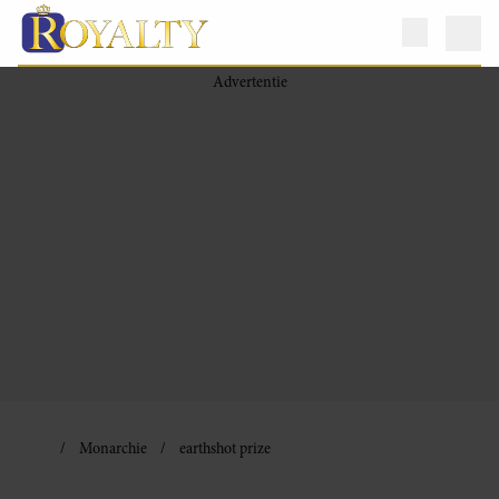
Monarchie
earthshot prize