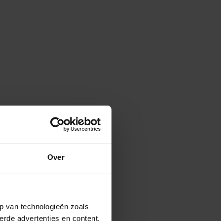
Over
p van technologieën zoals
erde advertenties en content,