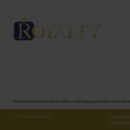
Royalty participeert in diverse affiliate marketing programma’s, dat houd
© 2026 Royalty Online
Privacy stat
Abonnement