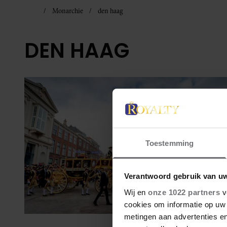
Monarchie
den haag
DEN HAAG
Toestemming
Verantwoord gebruik van u
Wij en
onze 1022 partners
v
cookies om informatie op uw 
metingen aan advertenties en