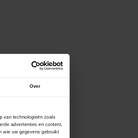
Over
p van technologieën zoals
erde advertenties en content,
en wie uw gegevens gebruikt