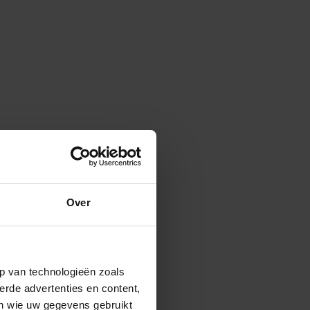
Over
p van technologieën zoals
erde advertenties en content,
en wie uw gegevens gebruikt