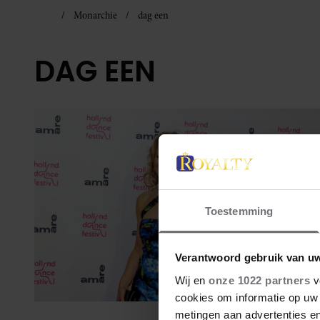
Monarchie
dag een
DAG EEN
Toestemming
Verantwoord gebruik van u
Wij en
onze 1022 partners
v
cookies om informatie op uw 
metingen aan advertenties en