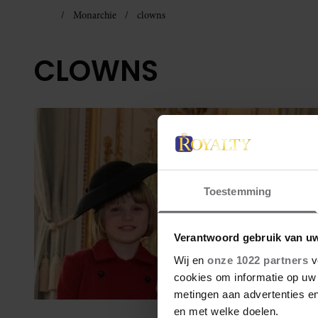
Monarchie
clowns
CLOWNS
Toestemming
Verantwoord gebruik van u
Wij en
onze 1022 partners
v
cookies om informatie op uw 
metingen aan advertenties en
en met welke doelen.