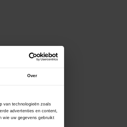
Over
p van technologieën zoals
erde advertenties en content,
en wie uw gegevens gebruikt