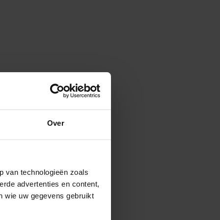
Over
p van technologieën zoals
erde advertenties en content,
en wie uw gegevens gebruikt