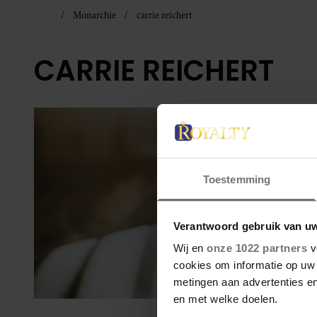
Monarchie
carrie reichert
CARRIE REICHERT
Toestemming
Verantwoord gebruik van u
Wij en
onze 1022 partners
v
cookies om informatie op uw 
metingen aan advertenties en
en met welke doelen.