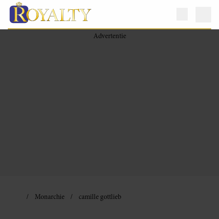
Monarchie
camille gottlieb