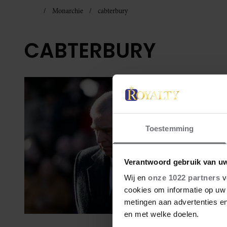
Monarchie
cabterbury
CABTERBURY
Toestemming
Verantwoord gebruik van u
Wij en
onze 1022 partners
v
cookies om informatie op uw 
metingen aan advertenties en
en met welke doelen.