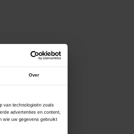
Over
p van technologieën zoals
erde advertenties en content,
en wie uw gegevens gebruikt