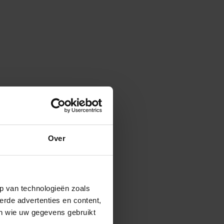
Over
p van technologieën zoals
erde advertenties en content,
en wie uw gegevens gebruikt