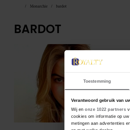
Monarchie
bardot
BARDOT
Toestemming
Verantwoord gebruik van u
Wij en
onze 1022 partners
v
cookies om informatie op uw 
metingen aan advertenties en