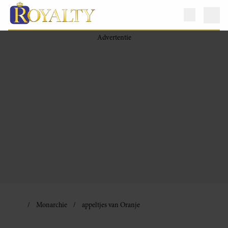
Monarchie
appeltjes van Oranje