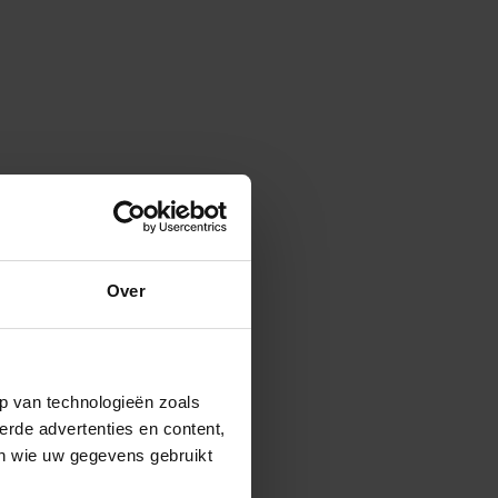
Over
p van technologieën zoals
erde advertenties en content,
en wie uw gegevens gebruikt