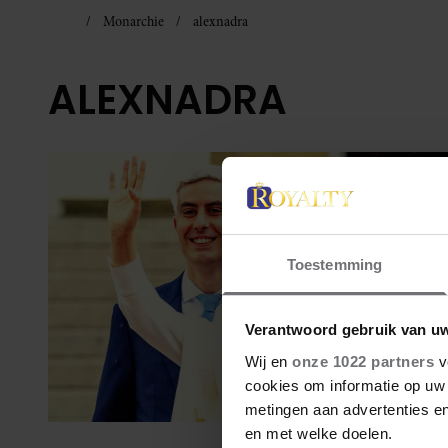
Monarchie
alexnadra
ALEXNADRA
Toestemming
Verantwoord gebruik van u
Wij en
onze 1022 partners
v
cookies om informatie op uw 
metingen aan advertenties en
en met welke doelen.